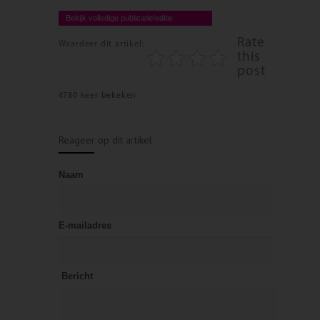
Bekijk volledige publicatie/editie
Rate
Waardeer dit artikel:
this
post
4780 keer bekeken
Reageer op dit artikel
Naam
E-mailadres
Bericht