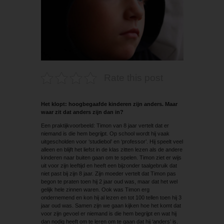
Rate this post
Het klopt: hoogbegaafde kinderen zijn anders. Maar
waar zit dat anders zijn dan in?
Een praktijkvoorbeeld: Timon van 8 jaar vertelt dat er
niemand is die hem begrijpt. Op school wordt hij vaak
uitgescholden voor ‘studiebol’ en ‘professor’. Hij speelt veel
alleen en blijft het liefst in de klas zitten lezen als de andere
kin­deren naar buiten gaan om te spelen. Timon ziet er wijs
uit voor zijn leeftijd en heeft een bijzonder taalgebruik dat
niet past bij zijn 8 jaar. Zijn moeder vertelt dat Timon pas
begon te praten toen hij 2 jaar oud was, maar dat het wel
gelijk hele zinnen waren. Ook was Timon erg
ondernemend en kon hij al lezen en tot 100 tellen toen hij 3
jaar oud was. Samen zijn we gaan kijken hoe het komt dat
voor zijn gevoel er niemand is die hem begrijpt en wat hij
dan nodig heeft om te leren om te gaan dat hij ‘anders’ is.