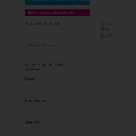
Bekijk volledige publicatie/editie
Rate
Waardeer dit artikel:
this
post
5690 keer bekeken
Reageer op dit artikel
Naam
E-mailadres
Bericht