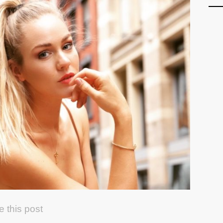
e this post