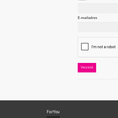
E-mailadres
ForYou