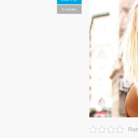
0 reacties
Rat