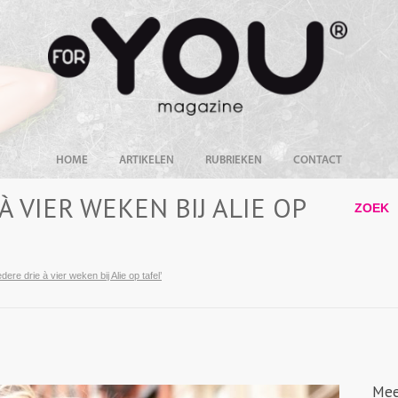
HOME
ARTIKELEN
RUBRIEKEN
CONTACT
 À VIER WEKEN BIJ ALIE OP
ZOEK
 iedere drie à vier weken bij Alie op tafel’
Mee