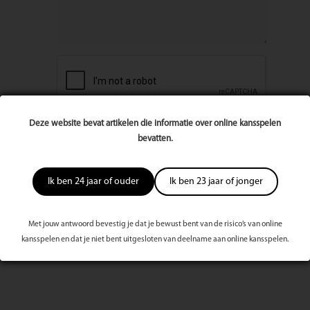
Deze website bevat artikelen die informatie over online kansspelen
bevatten.
Ik ben 24 jaar of ouder
Ik ben 23 jaar of jonger
Met jouw antwoord bevestig je dat je bewust bent van de risico’s van online
Meest bekeken dit kwartaal
kansspelen en dat je niet bent uitgesloten van deelname aan online kansspelen.