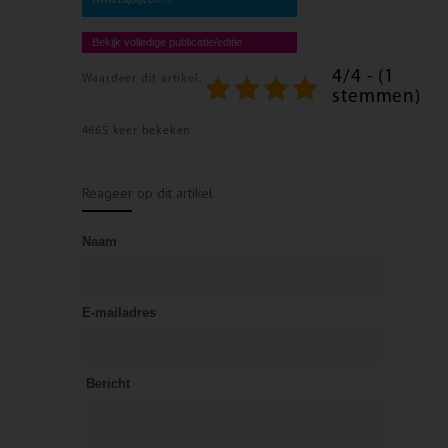
Bekijk volledige publicatie/editie
4/4 - (1
Waardeer dit artikel:
stemmen)
4665 keer bekeken
Reageer op dit artikel
Naam
E-mailadres
Bericht