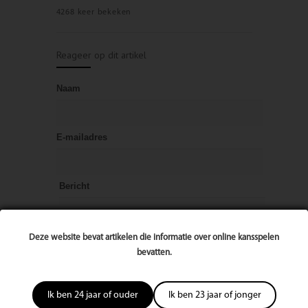
4268 keer bekeken
Reageer op dit artikel
Naam
E-mailadres
Bericht
Deze website bevat artikelen die informatie over online kansspelen
bevatten.
Ik ben 24 jaar of ouder
Ik ben 23 jaar of jonger