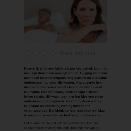
Rate this post
Hoewel ik altijd een fulltime baan heb gehad, kon mijn
man zijn draai maar moeilijk vinden. Hij ging van baan
naar baan en bleef nergens lang plakken en ik draaide
ondertussen op voor alle kosten. Ik probeerde hem
daarom te motiveren om iets te vinden wat hij echt
leuk vond. Een fijne baan, leuke collega’s en een
lekker salaris. Hij kwam toen met het idee een eigen
onderneming te beginnen. Zo kon hij doen wat hij
leuk vond en hoefde hij zich bij niemand te
verantwoorden. Dat klonk perfect, ook voor mij. Maar
ik was jong en verliefd en had beter moeten weten.
Het duurde niet lang of ook die onderneming kon zijn
aandacht niet meer vasthouden. Toen het niet van de