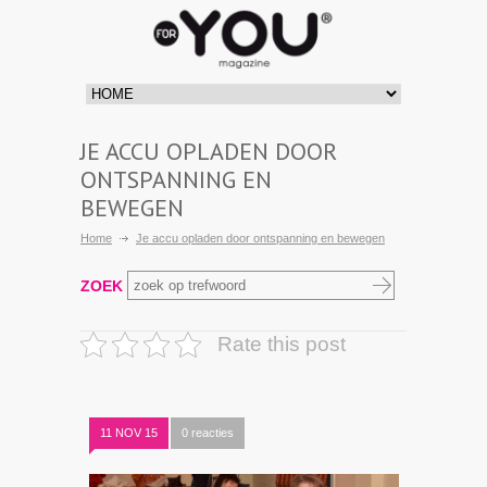
JE ACCU OPLADEN DOOR
ONTSPANNING EN
BEWEGEN
Home
Je accu opladen door ontspanning en bewegen
ZOEK
Rate this post
11 NOV 15
0 reacties