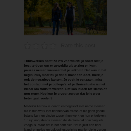
Rate this post
Thuiswerken heeft zo z’n voordelen: je hoeft niet je
best te doen om er geweldig uit te zien en kunt
pauzes nemen wanneer het je uitkomt. Dat was in het
begin leuk, maar nu je dat al maanden doet, merk je
ook de negatieve kanten. Je voelt je eenzaam, mist
het contact met je collega’s, of je thuissituatie is niet
ideaal om thuis te werken. Dat kan leiden tot stress of
nog erger. Hoe kun je ervoor zorgen dat je je weer
beter gaat voelen?
Madelon Aarnink is coach en begeleidt met name mensen
die in hun werk last hebben van stress of die geen goede
balans kunnen vinden tussen hun werk en hun privéleven.
‘Er zijn nog steeds mensen die denken dat coaching iets
vaags is. Maar dat is het echt niet. Het is juist een heel
laagdrempelige en oplossingsgerichte manier die je verder