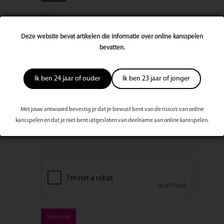
Naam
Deze website bevat artikelen die informatie over online kansspelen
bevatten.
E-mailadres
Ik ben 24 jaar of ouder
Ik ben 23 jaar of jonger
Bericht
Met jouw antwoord bevestig je dat je bewust bent van de risico’s van online
kansspelen en dat je niet bent uitgesloten van deelname aan online kansspelen.