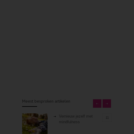
Meest besproken artikelen
Vernieuw jezelf met
11
mindfulness