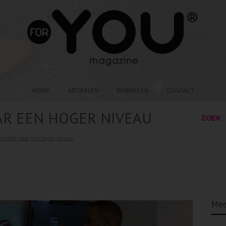
HOME
ARTIKELEN
RUBRIEKEN
CONTACT
AR EEN HOGER NIVEAU
ZOEK
onditie naar een hoger niveau
Mee