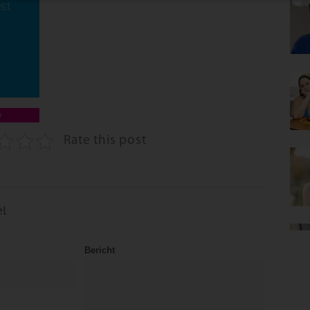
st
e
Rate this post
el
Bericht