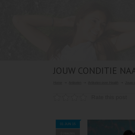
JOUW CONDITIE NA
Home
Artikelen
Artikelen over Health
Jouw c
Rate this post
01 JUN 15
0 reacties