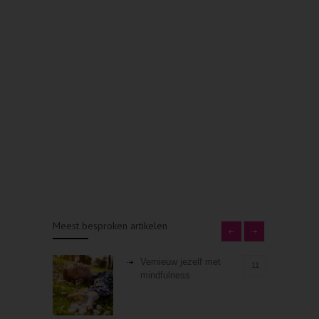
Meest besproken artikelen
Vernieuw jezelf met
11
mindfulness