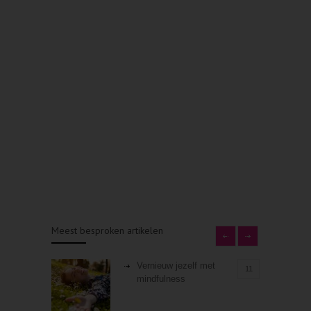
Meest besproken artikelen
Vernieuw jezelf met
11
mindfulness