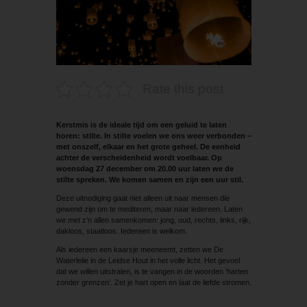
Rate this post
Kerstmis is de ideale tijd om een geluid te laten
horen: stilte. In stilte voelen we ons weer verbonden –
met onszelf, elkaar en het grote geheel. De eenheid
achter de verscheidenheid wordt voelbaar. Op
woensdag 27 december om 20.00 uur laten we de
stilte spreken. We komen samen en zijn een uur stil.
Deze uitnodiging gaat niet alleen uit naar mensen die
gewend zijn om te mediteren, maar naar iedereen. Laten
we met z’n allen samenkomen: jong, oud, rechts, links, rijk,
dakloos, staatloos. Iedereen is welkom.
Als iedereen een kaarsje meeneemt, zetten we De
Waterlelie in de Leidse Hout in het volle licht. Het gevoel
dat we willen uitstralen, is te vangen in de woorden ‘harten
zonder grenzen’. Zet je hart open en laat de liefde stromen.