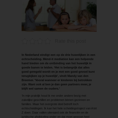
Rate this post
In Nederland eindigt een op de drie huwelijken in een
echtscheiding. Mend-it mediation kan een helpende
hand bieden om de ontbinding van het huwelijk in
goede banen te leiden. ‘Het is belangrijk dat alles
goed geregeld wordt en je met een goed gevoel kunt
terugkijken op je huwelijk’, vindt Mandy van den
Breemer. ‘Vooral wanneer er kinderen bij betrokken
zijn. Want ook al ben je dan geen partners meer, je
blijft wel samen de ouders.’
‘In mijn praktijk houd ik me onder andere bezig met
zakelijke geschillen en problemen binnen gezinnen en
families. Maar het overgrote deel betreft toch
echtscheidingen. Ik kan het hele scheidingstraject van A tot
Z doen. Daar vallen uiteraard ook de financiën en de
juridische afwikkeling onder en dat moet gewoon heel