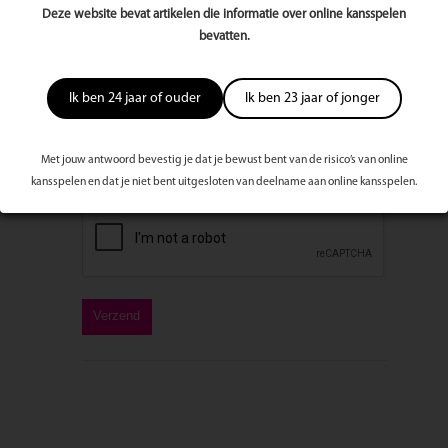
Deze website bevat artikelen die informatie over online kansspelen
bevatten.
Bericht
Ik ben 24 jaar of ouder
Ik ben 23 jaar of jonger
Met jouw antwoord bevestig je dat je bewust bent van de risico’s van online
kansspelen en dat je niet bent uitgesloten van deelname aan online kansspelen.