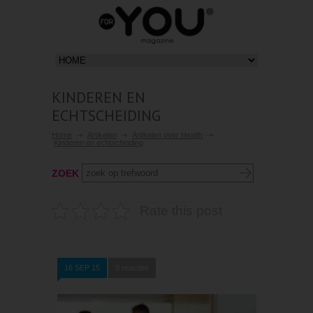
KINDEREN EN
ECHTSCHEIDING
Home
Artikelen
Artikelen over Health
Kinderen en echtscheiding
ZOEK
Rate this post
16 SEP 15
0 reacties