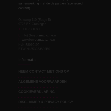
Stiefouderschap en
3
samenwerking met derde partijen (sponsored
relaties
content).
Osloweg 110 (Etage 5)
9723 BX Groningen
Leven zonder
T
050 7600 800
3
moeite!
E
info@foryoumagazine.nl
I
www.foryoumagazine.nl
KvK 58910190
BTW NL853233895B01
Van wens naar
3
Informatie
werkelijkheid
NEEM CONTACT MET ONS OP
ALGEMENE VOORWAARDEN
Wat voor leider wil jij
3
zijn?
COOKIEVERKLARING
DISCLAIMER & PRIVACY POLICY