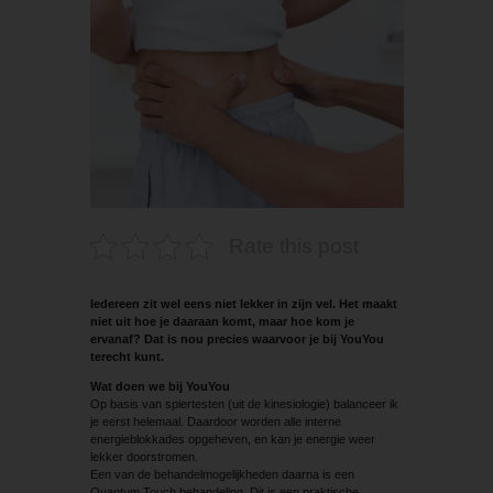
Rate this post
Iedereen zit wel eens niet lekker in zijn vel. Het maakt
niet uit hoe je daaraan komt, maar hoe kom je
ervanaf? Dat is nou ­precies waarvoor je bij YouYou
terecht kunt.
Wat doen we bij YouYou
Op basis van spiertesten (uit de kinesiologie) balanceer ik
je eerst helemaal. Daardoor worden alle interne
energieblokkades opgeheven, en kan je energie weer
lekker doorstromen.
Een van de behandelmogelijkheden daarna is een
Quantum Touch behandeling. Dit is een praktische