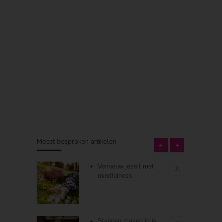
Meest besproken artikelen
Vernieuw jezelf met
11
mindfulness
Stappen maken in je