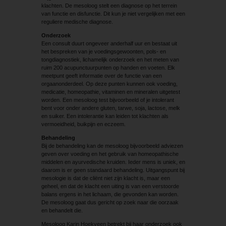
klachten. De mesoloog stelt een diagnose op het terrein
van functie en disfunctie. Dit kun je niet vergelijken met een
reguliere medische diagnose.
Onderzoek
Een consult duurt ongeveer anderhalf uur en bestaat uit
het bespreken van je voedingsgewoonten, pols- en
tongdiagnostiek, lichamelijk onderzoek en het meten van
ruim 200 acupunctuurpunten op handen en voeten. Elk
meetpunt geeft informatie over de functie van een
orgaanonderdeel. Op deze punten kunnen ook voeding,
medicatie, homeopathie, vitaminen en mineralen uitgetest
worden. Een mesoloog test bijvoorbeeld of je intolerant
bent voor onder andere gluten, tarwe, soja, lactose, melk
en suiker. Een intolerantie kan leiden tot klachten als
vermoeidheid, buikpijn en eczeem.
Behandeling
Bij de behandeling kan de mesoloog bijvoorbeeld adviezen
geven over voeding en het gebruik van homeopathische
middelen en ayurvedische kruiden. Ieder mens is uniek, en
daarom is er geen standaard behandeling. Uitgangspunt bij
mesologie is dat de cliënt niet zijn klacht is, maar een
geheel, en dat de klacht een uiting is van een verstoorde
balans ergens in het lichaam, die gevonden kan worden.
De mesoloog gaat dus gericht op zoek naar die oorzaak
en behandelt die.
Mesoloog Karin Hoekveen betrekt bij haar onderzoek ook