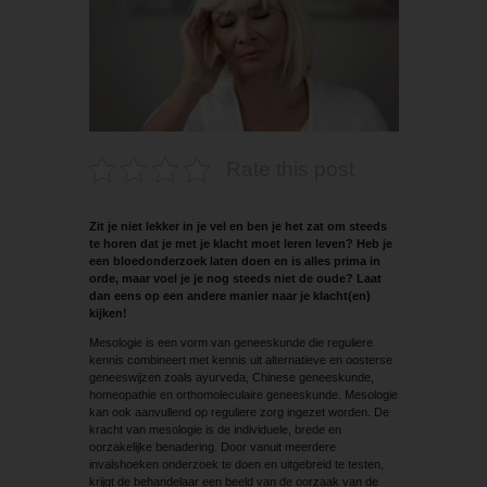
Rate this post
Zit je niet lekker in je vel en ben je het zat om steeds
te horen dat je met je klacht moet leren leven? Heb je
een bloedonderzoek laten doen en is alles prima in
orde, maar voel je je nog steeds niet de oude? Laat
dan eens op een andere manier naar je klacht(en)
kijken!
Mesologie is een vorm van geneeskunde die reguliere
kennis combineert met kennis uit alternatieve en oosterse
geneeswijzen zoals ayurveda, Chinese geneeskunde,
homeopathie en orthomoleculaire geneeskunde. Mesologie
kan ook aanvullend op reguliere zorg ingezet worden. De
kracht van mesologie is de individuele, brede en
oorzakelijke benadering. Door vanuit meerdere
invalshoeken onderzoek te doen en uitgebreid te testen,
krijgt de behandelaar een beeld van de oorzaak van de