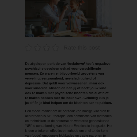
Rate this post
De afgelopen periode van ‘lockdown’ heeft negatieve
psychische gevolgen gehad voor verschillende
mensen. Zo waren er bijvoorbeeld gevoelens van
verveling, eenzaamheid, neerslachtigheid of
depressie. Dat geldt voor volwassenen, maar ook
voor kinderen. Misschien heb jij of heeft jouw kind
ook te maken met psychische klachten die al of niet
te maken hebben met de lockdown. Gelukkig kun je
jezelf én je kind helpen om de klachten aan te pakken.
Een mooie manier om de oorzaak van huidige klachten te
achterhalen is NEI-therapie, een combinatie van methoden
en technieken uit de oosterse en westerse geneeskunde.
‘NEI’ is een afkorting van ‘Neuro-Emotionele Integratie’. Het
is een unieke en effectieve methode om snel tot de kern
van (oude) emotionele blokkades en vaste patronen te