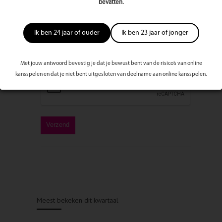
bevatten.
Ik ben 24 jaar of ouder
Ik ben 23 jaar of jonger
Met jouw antwoord bevestig je dat je bewust bent van de risico’s van online
kansspelen en dat je niet bent uitgesloten van deelname aan online kansspelen.
Meest bekeken dit kwartaal