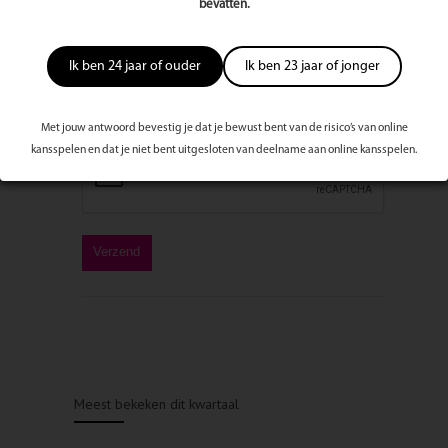
bevatten.
Ik ben 24 jaar of ouder
Ik ben 23 jaar of jonger
Met jouw antwoord bevestig je dat je bewust bent van de risico’s van online
kansspelen en dat je niet bent uitgesloten van deelname aan online kansspelen.
Meest bekeken dit kwartaal