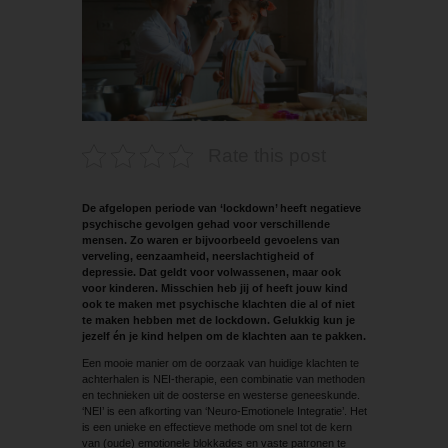
Rate this post
De afgelopen periode van ‘lockdown’ heeft negatieve
psychische gevolgen gehad voor verschillende
mensen. Zo waren er bijvoorbeeld gevoelens van
verveling, eenzaamheid, neerslachtigheid of
depressie. Dat geldt voor volwassenen, maar ook
voor kinderen. Misschien heb jij of heeft jouw kind
ook te maken met psychische klachten die al of niet
te maken hebben met de lockdown. Gelukkig kun je
jezelf én je kind helpen om de klachten aan te pakken.
Een mooie manier om de oorzaak van huidige klachten te
achterhalen is NEI-therapie, een combinatie van methoden
en technieken uit de oosterse en westerse geneeskunde.
‘NEI’ is een afkorting van ‘Neuro-Emotionele Integratie’. Het
is een unieke en effectieve methode om snel tot de kern
van (oude) emotionele blokkades en vaste patronen te