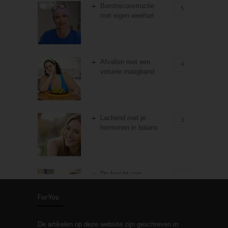
Borstreconstructie
5
met eigen weefsel
Afvallen met een
4
virtuele maagband
Lachend met je
3
hormonen in balans
De kracht van
3
zelfreflectie
ForYou
De artikelen op deze website zijn geschreven in