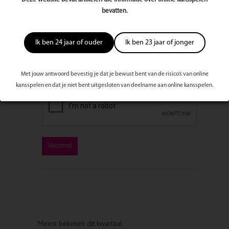
bevatten.
Bericht
Ik ben 24 jaar of ouder
Ik ben 23 jaar of jonger
Met jouw antwoord bevestig je dat je bewust bent van de risico’s van online
kansspelen en dat je niet bent uitgesloten van deelname aan online kansspelen.
Meest bekeken dit kwartaal