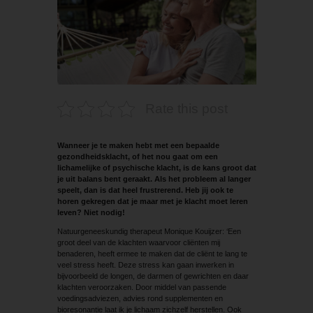
Rate this post
Wanneer je te maken hebt met een bepaalde
gezondheidsklacht, of het nou gaat om een
lichamelijke of psychische klacht, is de kans groot dat
je uit balans bent geraakt. Als het probleem al langer
speelt, dan is dat heel frustrerend. Heb jij ook te
horen gekregen dat je maar met je klacht moet leren
leven? Niet nodig!
Natuurgeneeskundig therapeut Monique Kouijzer: ‘Een
groot deel van de klachten waarvoor cliënten mij
benaderen, heeft ermee te maken dat de cliënt te lang te
veel stress heeft. Deze stress kan gaan inwerken in
bijvoorbeeld de longen, de darmen of gewrichten en daar
klachten veroorzaken. Door middel van passende
voedingsadviezen, advies rond supplementen en
bioresonantie laat ik je lichaam zichzelf herstellen. Ook