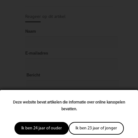
Reageer op dit artikel
Naam
E-mailadres
Bericht
Deze website bevat artikelen die informatie over online kansspelen
bevatten.
Ik ben 24 jaar of ouder
Ik ben 23 jaar of jonger