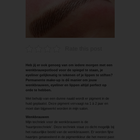
Rate this post
Heb jij er ook genoeg van om iedere morgen met een
wenkbrauwpotlood voor de spiegel te staan, je
eyeliner gelijkmatig te tekenen of je lippen te stiften?
Permanente make-up is dé manier om jouw
wenkbrauwen, eyeliner en lippen altijd perfect op
orde te hebben.
Met behulp van een dunne naald wordt er pigment in de
huid geplaatst. Deze pigment vervaagt na 1 à 2 jaar en
moet dan bijgewerkt worden in mijn salon.
Wenkbrauwen
Mijn techniek voor de wenkbrauwen is de
‘haartjestechniek’. Deze techniek staat zo dicht mogelijk bij
het natuurlijke beeld van de wenkbrauwen. Er worden fijne
haartjes getatoeëerd in de pigmentkleur die het meest past