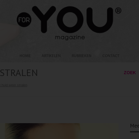
HOME
ARTIKELEN
RUBRIEKEN
CONTACT
 STRALEN
ZOEK
e huid weer stralen
Mee