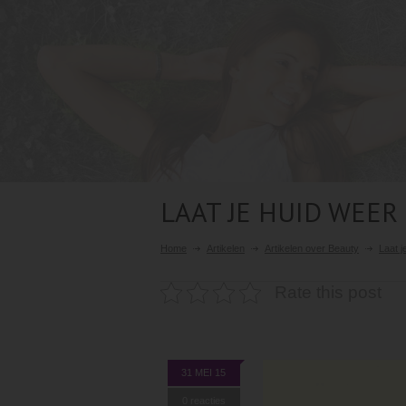
LAAT JE HUID WEER
Home
Artikelen
Artikelen over Beauty
Laat j
Rate this post
31 MEI 15
0 reacties