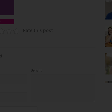
e
Rate this post
el
Bericht