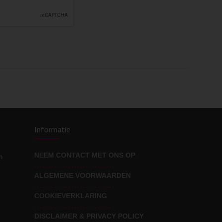
Informatie
NEEM CONTACT MET ONS OP
n
ALGEMENE VOORWAARDEN
COOKIEVERKLARING
DISCLAIMER & PRIVACY POLICY