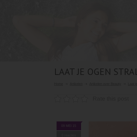
LAAT JE OGEN STRA
Home
Artikelen
Artikelen over Beauty
Laat j
Rate this post
09 MEI 15
0 reacties