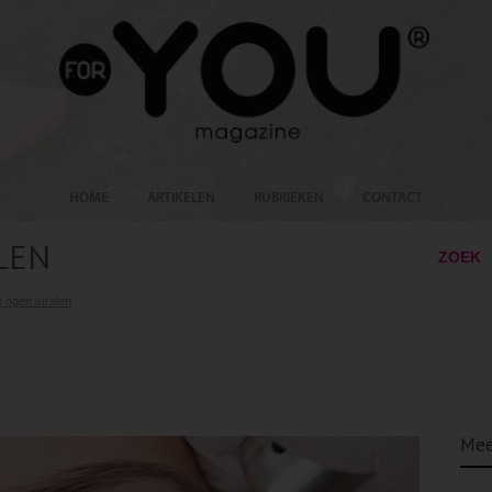
HOME
ARTIKELEN
RUBRIEKEN
CONTACT
LEN
ZOEK
e ogen stralen
Mee