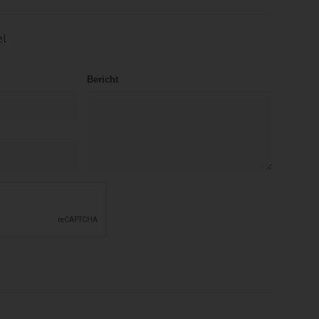
el
Bericht