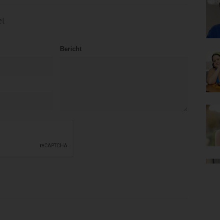
el
Bericht