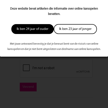
E-mailadres
Deze website bevat artikelen die informatie over online kansspelen
bevatten.
Bericht
Ik ben 24 jaar of ouder
Ik ben 23 jaar of jonger
Met jouw antwoord bevestig je dat je bewust bent van de risico’s van online
kansspelen en dat je niet bent uitgesloten van deelname aan online kansspelen.