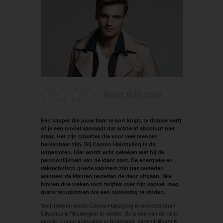
Rate this post
Een kapper die jouw haar te kort knipt, te donker verft
of je een model aanraadt dat achteraf absoluut niet
staat. Het zijn situaties die voor veel mensen
herkenbaar zijn. Bij Cosmo Hairstyling is dit
uitgesloten. Hier wordt echt gekeken wat bij de
persoonlijkheid van de klant past. De energieke en
vaktechnisch goede kapsters zijn pas tevreden
wanneer de klanten tevreden de deur uitgaan. Wie
binnen drie weken toch twijfelt over zijn kapsel, mag
gratis terugkomen om een oplossing te vinden.
Veel mensen weten Cosmo Hairstyling in winkelcentrum
Cityplaza in Nieuwegein te vinden. Dit is een van de ruim
tachtig Cosmo-kapsalons in Nederland. Kirstin Hilhorst is