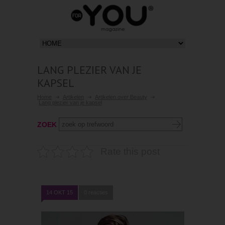
LANG PLEZIER VAN JE
KAPSEL
Home
Artikelen
Artikelen over Beauty
Lang plezier van je kapsel
ZOEK
Rate this post
14 OKT 15
0 reacties