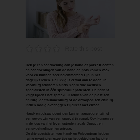
Rate this post
Heb je een aandoening aan je hand of pols? Klachten
en aandoeningen van de hand en pols komen vaak
voor en kunnen zeer belemmerend zijn in het
dagelijks leven. Gelukkig is er wat aan te doen. In
Voorburg adviseren sinds 8 april drie medisch
specialisten in één spreekuur patiënten. De patiënt
krijgt tijdens het spreekuur advies van de plastisch
chirurg, de traumachirurg of de orthopedisch chirurg.
Indien nodig overleggen zij direct met elkaar.
Hand- en polsaandoeningen kunnen aangeboren zijn of
een gevolg zijn van een ongeval (trauma). Ook kunnen ze
in de loop van het leven optreden, zoals Dupuytren,
zenuwbeknellingen en artrose.
De drie specialisten van Hand- en Polscentrum hebben
ruime ervaring en expertise op het gebied van hand- en