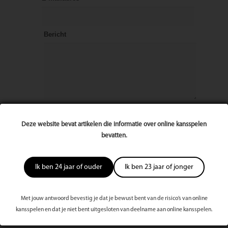
Bericht
Deze website bevat artikelen die informatie over online kansspelen
bevatten.
Ik ben 24 jaar of ouder
Ik ben 23 jaar of jonger
Met jouw antwoord bevestig je dat je bewust bent van de risico’s van online
kansspelen en dat je niet bent uitgesloten van deelname aan online kansspelen.