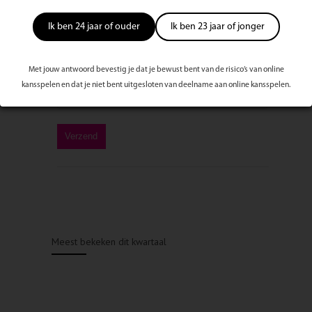
Ik ben 24 jaar of ouder
Ik ben 23 jaar of jonger
Met jouw antwoord bevestig je dat je bewust bent van de risico’s van online
kansspelen en dat je niet bent uitgesloten van deelname aan online kansspelen.
Meest bekeken dit kwartaal