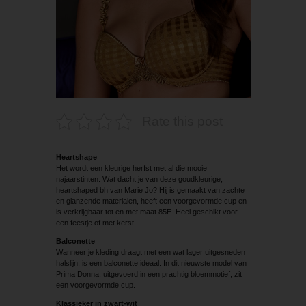
Rate this post
Heartshape
Het wordt een kleurige herfst met al die mooie
najaarstinten. Wat dacht je van deze goudkleurige,
heartshaped bh van Marie Jo? Hij is gemaakt van zachte
en glanzende materialen, heeft een voorgevormde cup en
is verkrijgbaar tot en met maat 85E. Heel geschikt voor
een feestje of met kerst.
Balconette
Wanneer je kleding draagt met een wat lager uitgesneden
halslijn, is een balconette ideaal. In dit nieuwste model van
Prima Donna, uitgevoerd in een prachtig bloemmotief, zit
een voorgevormde cup.
Klassieker in zwart-wit