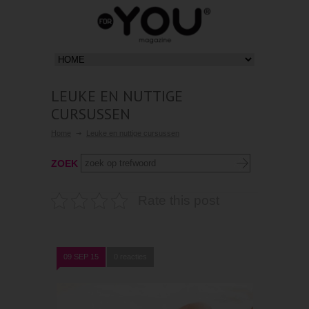
LEUKE EN NUTTIGE
CURSUSSEN
Home
Leuke en nuttige cursussen
ZOEK
Rate this post
09 SEP 15
0 reacties