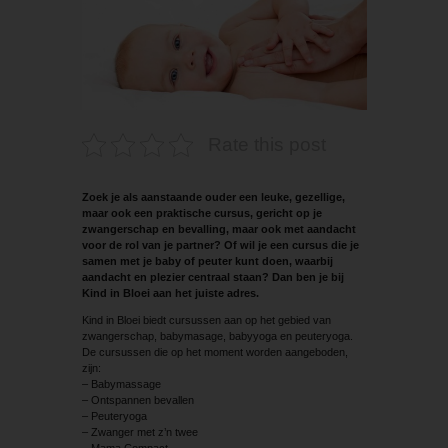
Rate this post
Zoek je als aanstaande ouder een leuke, gezellige,
maar ook een praktische cursus, gericht op je
zwangerschap en bevalling, maar ook met aandacht
voor de rol van je partner? Of wil je een cursus die je
samen met je baby of peuter kunt doen, waarbij
aandacht en plezier centraal staan? Dan ben je bij
Kind in Bloei aan het juiste adres.
Kind in Bloei biedt cursussen aan op het gebied van
zwangerschap, babymasage, babyyoga en peuteryoga.
De cursussen die op het moment worden aangeboden,
zijn:
– Babymassage
– Ontspannen bevallen
– Peuteryoga
– Zwanger met z’n twee
– Mama Compact