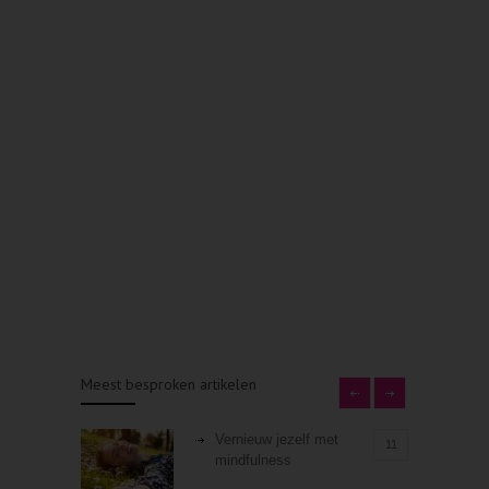
Meest besproken artikelen
Vernieuw jezelf met
11
mindfulness