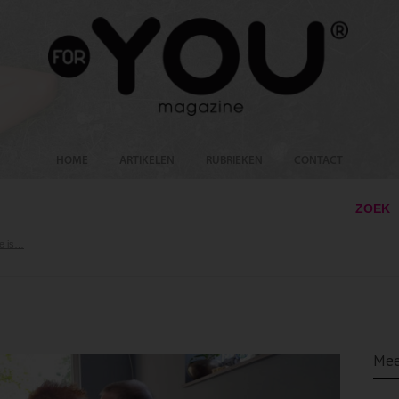
HOME
ARTIKELEN
RUBRIEKEN
CONTACT
ZOEK
de is…
Mee