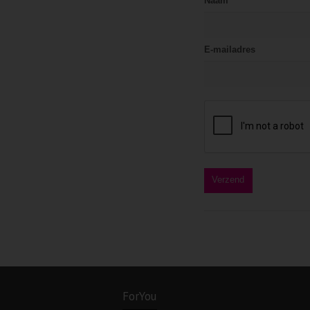
Naam
E-mailadres
ForYou