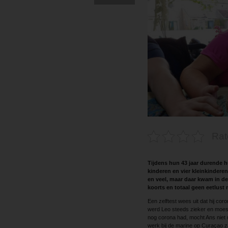
Rat
Tijdens hun 43 jaar durende h
kinderen en vier kleinkindere
en veel, maar daar kwam in de
koorts en totaal geen eetlust 
Een zelftest wees uit dat hij cor
werd Leo steeds zieker en moest
nog corona had, mocht Ans niet 
werk bij de marine op Curaçao z