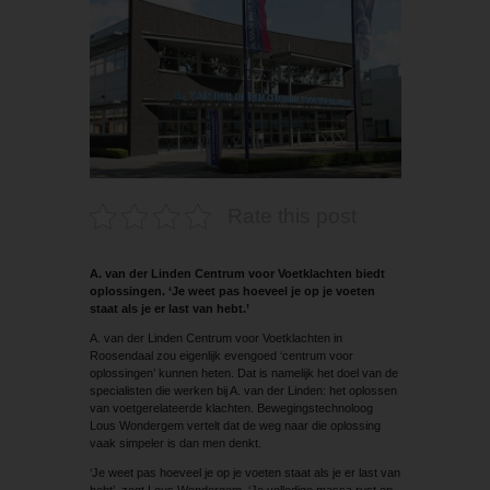
Rate this post
A. van der Linden Centrum voor Voetklachten biedt
oplossingen. ‘Je weet pas hoeveel je op je voeten
staat als je er last van hebt.’
A. van der Linden Centrum voor Voetklachten in
Roosendaal zou eigenlijk evengoed ‘centrum voor
oplossingen’ kunnen heten. Dat is namelijk het doel van de
specialisten die werken bij A. van der Linden: het oplossen
van voetgerelateerde klachten. Bewegingstechnoloog
Lous Wondergem vertelt dat de weg naar die oplossing
vaak simpeler is dan men denkt.
‘Je weet pas hoeveel je op je voeten staat als je er last van
hebt’, zegt Lous Wondergem. ‘Je volledige massa rust op