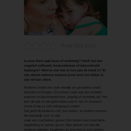
Rate this post
Is jouw kind vaak boos of verdrietig? Heeft het een
negatief zelfbeeld, leerproblemen of bijvoorbeeld
faalangst? Weet je niet wat er nou aan de hand is? Er
zijn allerlei redenen waarom jouw kind niet lekker in
zijn vel kan zitten.
Kinderen vinden het vaak moeilijk om gevoelens onder
woorden te brengen. Ze kunnen vaak nog niet vertellen
waarom ze bijvoorbeeld boos, angstig of verdrietig zijn. Het
kan zijn dat ze niet goed weten wat er van ze verwacht
wordt of dat ze zich onbegrepen voelen.
Dat geeft de kinderen zelf, hun ouders, en ­andere mensen
die belangrijk voor ze zijn,
vaak een machteloos gevoel. Een kindercoach kan hierin
begeleiding en advies geven. Ellen gelooft erin dat alle
kinderen talenten, kwaliteiten en krachten in zich hebben