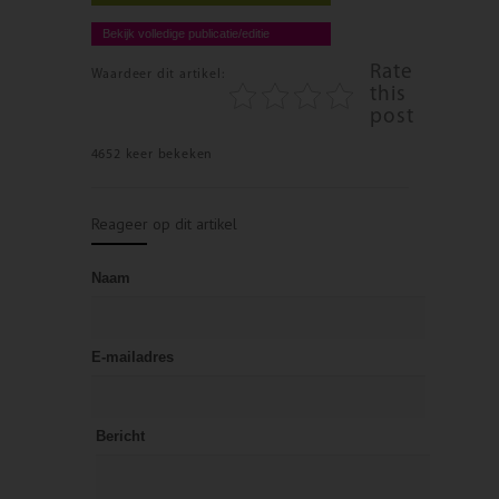
Bekijk volledige publicatie/editie
Rate
Waardeer dit artikel:
this
post
4652 keer bekeken
Reageer op dit artikel
Naam
E-mailadres
Bericht