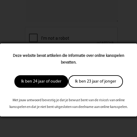
Deze website bevat artikelen die informatie over online kansspelen
bevatten.
Ik ben 24 jaar of ouder
Ik ben 23 jaar of jonger
Met jouw antwoord bevestig je dat je bewust bent van de risico’s van online
kansspelen en dat je niet bent uitgesloten van deelname aan online kansspelen.
Meest bekeken dit kwartaal