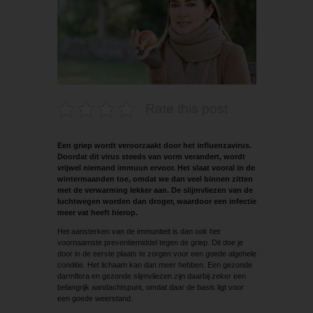
Rate this post
Een griep wordt veroorzaakt door het influenzavirus.
Doordat dit virus steeds van vorm verandert, wordt
vrijwel niemand immuun ervoor. Het slaat vooral in de
wintermaanden toe, omdat we dan veel binnen zitten
met de verwarming lekker aan. De slijmvliezen van de
luchtwegen worden dan droger, waardoor een infectie
meer vat heeft hierop.
Het aansterken van de immuniteit is dan ook het
voornaamste preventiemiddel tegen de griep. Dit doe je
door in de eerste plaats te zorgen voor een goede algehele
conditie. Het lichaam kan dan meer hebben. Een gezonde
darmflora en gezonde slijmvliezen zijn daarbij zeker een
belangrijk aandachtspunt, omdat daar de basis ligt voor
een goede weerstand.