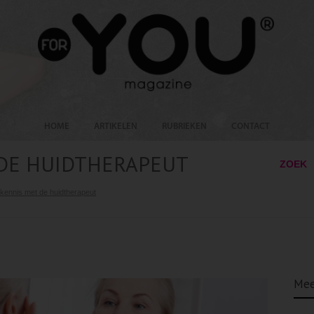
HOME
ARTIKELEN
RUBRIEKEN
CONTACT
DE HUIDTHERAPEUT
ZOEK
kennis met de huidtherapeut
Mee