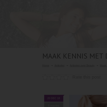
MAAK KENNIS MET 
Home
Artikelen
Artikelen over Beauty
Maak 
Rate this post
20 DEC 18
0 reacties