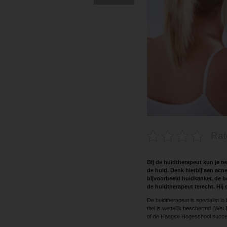
Rat
Bij de huidtherapeut kun je t
de huid. Denk hierbij aan acn
bijvoorbeeld huidkanker, de b
de huidtherapeut terecht. Hij 
De huidtherapeut is specialist in
titel is wettelijk beschermd (We
of de Haagse Hogeschool succes