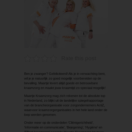
Rate this post
Ben je zwanger? Gefeliciteerd! Als je in verwachting bent,
wil je je natuurlijk zo goed mogelijk voorbereiden op de
bevalling. Maartje levert altijd goede en betrouwbare
kraamzorg en maakt jouw kraamtijd zo speciaal mogelijk!
Maartje Kraamzorg mag zich rekenen tot de absolute top
in Nederland, zo blijkt uit de landelijke spiegelrapportage
van de branche­organisatie voor zorgondernemers ActiZ,
waarvoor kraamzorgorganisaties in het hele land onder de
loep werden genomen.
Onder meer op de onderdelen ‘Cliëntgerichtheid’,
‘Informatie en communicatie’, ‘Bejegening’, ‘Hygiëne’ en