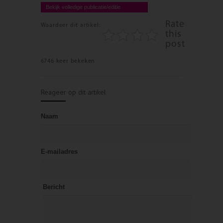
Bekijk volledige publicatie/editie
Rate
Waardeer dit artikel:
this
post
6746 keer bekeken
Reageer op dit artikel
Naam
E-mailadres
Bericht