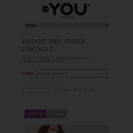
MASKNE SNEL ONDER
CONTROLE
Home
Artikelen
Artikelen over Beauty
Maskne snel onder controle
ZOEK
Rate this post
13 NOV 20
0 reacties