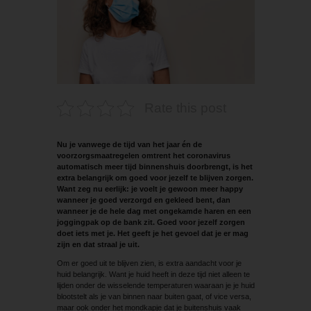
Rate this post
Nu je vanwege de tijd van het jaar én de
voorzorgsmaatregelen omtrent het coronavirus
automatisch meer tijd binnenshuis doorbrengt, is het
extra belangrijk om goed voor jezelf te blijven zorgen.
Want zeg nu eerlijk: je voelt je gewoon meer happy
wanneer je goed verzorgd en gekleed bent, dan
wanneer je de hele dag met ongekamde haren en een
joggingpak op de bank zit. Goed voor jezelf zorgen
doet iets met je. Het geeft je het gevoel dat je er mag
zijn en dat straal je uit.
Om er goed uit te blijven zien, is extra aandacht voor je
huid belangrijk. Want je huid heeft in deze tijd niet alleen te
lijden onder de wisselende temperaturen waaraan je je huid
blootstelt als je van binnen naar buiten gaat, of vice versa,
maar ook onder het mondkapje dat je buitenshuis vaak