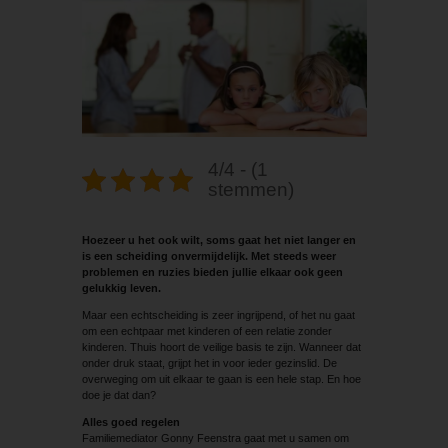
4/4 - (1
stemmen)
Hoezeer u het ook wilt, soms gaat het niet langer en
is een scheiding onvermijdelijk. Met steeds weer
problemen en ruzies bieden jullie elkaar ook geen
gelukkig leven.
Maar een echtscheiding is zeer ingrijpend, of het nu gaat
om een echtpaar met kinderen of een relatie zonder
kinderen. Thuis hoort de veilige basis te zijn. Wanneer dat
onder druk staat, grijpt het in voor ieder gezinslid. De
overweging om uit elkaar te gaan is een hele stap. En hoe
doe je dat dan?
Alles goed regelen
Familiemediator Gonny Feenstra gaat met u samen om