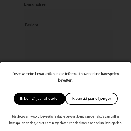
E-mailadres
Bericht
Deze website bevat artikelen die informatie over online kansspelen
bevatten.
Ik ben 24 jaar of ouder
Ik ben 23 jaar of jonger
Met jouw antwoord bevestig je dat je bewust bent van de risico’s van online
kansspelen en dat je niet bent uitgesloten van deelname aan online kansspelen.