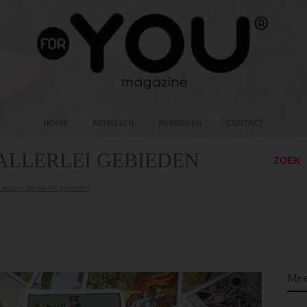
HOME
ARTIKELEN
RUBRIEKEN
CONTACT
 ALLERLEI GEBIEDEN
ZOEK
inzicht op allerlei gebieden
Mee