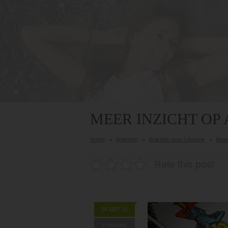
MEER INZICHT OP
Home
Artikelen
Artikelen over Lifestyle
Meer 
Rate this post
04 SEP 15
0 reacties