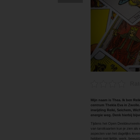
Rat
Mijn naam is Thea. Ik ben Reik
centrum Thekla Eva in Zwolle
inwijding Reiki, Seichem, Wic
energie weg. Denk hierbij ­bij
Tijdens het Open Deeldeurweeken
van tarotkaarten kun je zien als 
aspecten van het dagelijks leven.
hebben met liefde, werk, bewustzi