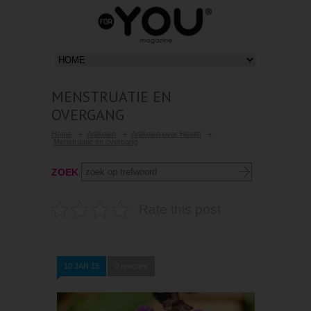
MENSTRUATIE EN
OVERGANG
Home
Artikelen
Artikelen over Health
Menstruatie en overgang
ZOEK
Rate this post
10 JAN 15
0 reacties