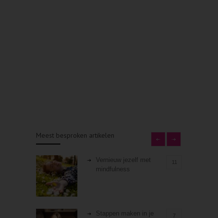
Meest besproken artikelen
Vernieuw jezelf met
11
mindfulness
Stappen maken in je
7