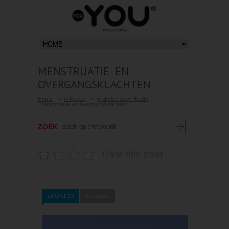
MENSTRUATIE- EN
OVERGANGSKLACHTEN
Home
Artikelen
Artikelen over Health
Menstruatie- en overgangsklachten
ZOEK
Rate this post
14 OKT 15
0 reacties