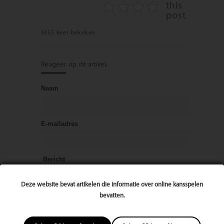
this
post
5055 keer bekeken
Reageer op dit artikel
Naam
E-mailadres
Bericht
Deze website bevat artikelen die informatie over online kansspelen
bevatten.