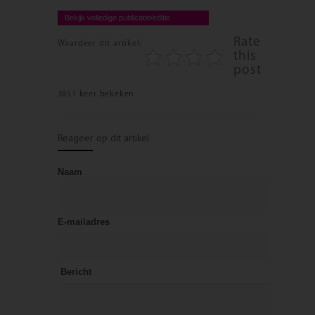
Bekijk volledige publicatie/editie
Rate
Waardeer dit artikel:
this
post
3851 keer bekeken
Reageer op dit artikel
Naam
E-mailadres
Bericht