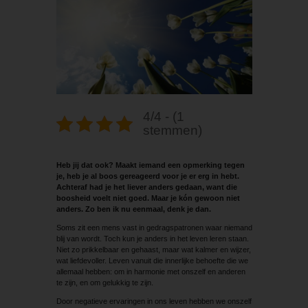
4/4 - (1
stemmen)
Heb jij dat ook? Maakt iemand een opmerking tegen
je, heb je al boos gereageerd voor je er erg in hebt.
Achteraf had je het liever anders gedaan, want die
boosheid voelt niet goed. Maar je kón gewoon niet
anders. Zo ben ik nu eenmaal, denk je dan.
Soms zit een mens vast in gedragspatronen waar niemand
blij van wordt. Toch kun je anders in het leven leren staan.
Niet zo prikkelbaar en gehaast, maar wat kalmer en wijzer,
wat liefdevoller. Leven vanuit die innerlijke behoefte die we
allemaal hebben: om in harmonie met ­onszelf en anderen
te zijn, en om gelukkig te zijn.
Door negatieve ervaringen in ons leven hebben we onszelf