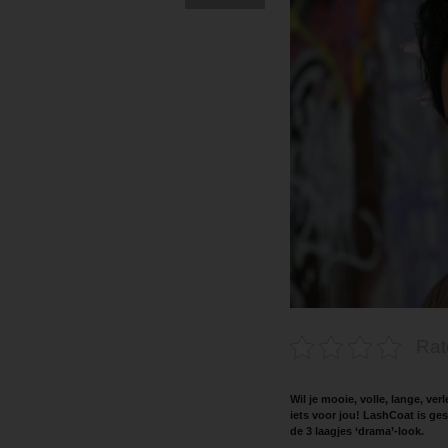
Rat
Wil je mooie, volle, lange, v
iets voor jou! LashCoat is ge
de 3 laagjes ‘drama’-look.