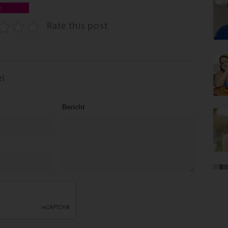
e
Rate this post
el
Bericht