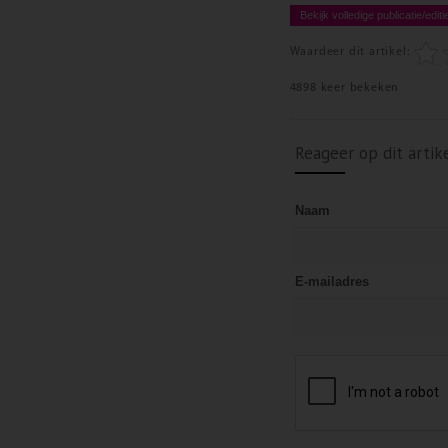
Bekijk volledige publicatie/editi
Waardeer dit artikel:
4898 keer bekeken
Reageer op dit artik
Naam
E-mailadres