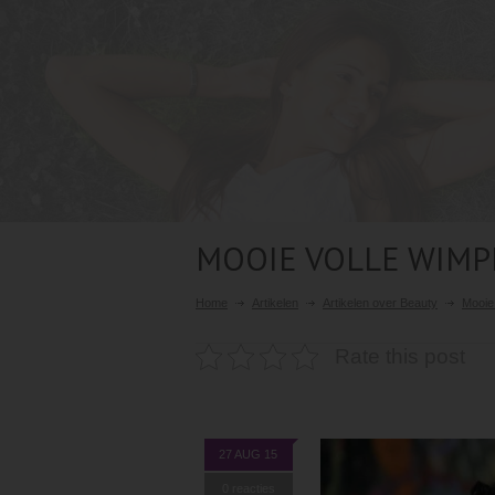
MOOIE VOLLE WIMPE
Home
Artikelen
Artikelen over Beauty
Mooie 
Rate this post
27 AUG 15
0 reacties