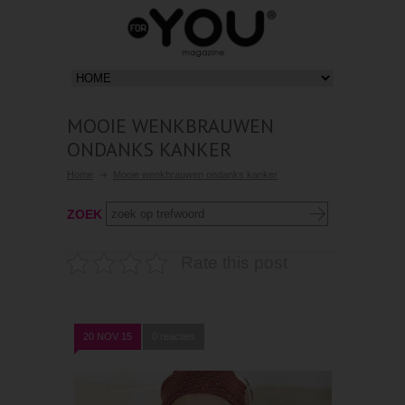
MOOIE WENKBRAUWEN
ONDANKS KANKER
Home
Mooie wenkbrauwen ondanks kanker
ZOEK
Rate this post
20 NOV 15
0 reacties