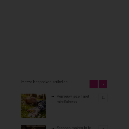
Meest besproken artikelen
Vernieuw jezelf met
11
mindfulness
Stappen maken in je