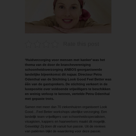
Rate this post
‘Huidverzorging voor mensen met kanker’ was het
thema van de door de branchevereniging
schoonheidsverzorging ANBOS georganiseerde
landelijke bijeenkomst dit najaar. Directeur Petra
Odenthal van de Stichting Look Good Feel Better was
één van de gastsprekers. De stichting verkeert in de
luxepositie over voldoende vrijwilligers te beschikken
en weinig verloop te kennen, vertelde Petra Odenthal
met gepaste trots.
Samen met meer dan 70 ziekenhuizen organiseert Look
Good…Feel Better workshops uiterlijke verzorging. Een
landelijk team vrijwilligers van schoonheidsspecialisten,
visagisten, kappers en haarwerkers maakt dit mogelijk.
Geweldig! Zij doen dit vanuit hun passie. Uit de reviews
van patiënten blijkt de waardering voor deze passie.