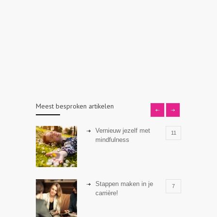
Meest besproken artikelen
Vernieuw jezelf met
11
mindfulness
Stappen maken in je
7
carrière!