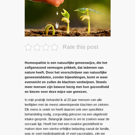
Rate this post
Homeopathie is een natuurlijke geneeswijze, die het
zelfgenezend vermogen prikkelt, dat iedereen van
nature heeft. Door het voorschrijven van natuurlijke
geneesmiddelen, zonder bijwerkingen, komt er weer
evenwicht en zullen de klachten verdwijnen. Steeds
meer mensen zijn bewust bezig met hun gezondheid
en kiezen voor deze wijze van genezen.
In mijn praktijk behandel ik al 20 jaar mensen van alle
leeftijden met de meest uiteenlopende klachten en ziekten.
Elk mens is uniek en heeft daarom ook een specifieke
behandeling nodig, zorgvuldig gekozen na een uitgebreid
intake-gesprek. Belangrijk daarin is om te zoeken waar de
oorzaak ligt. Heeft het met een zwakke gesteldheid te
maken door een sterke erfelijke belasting vanuit de familie,
was er veel medicijngebruik of veel vaccinaties, zijn we