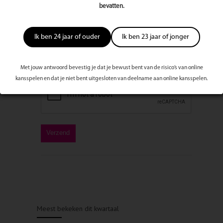
Bericht
bevatten.
Ik ben 24 jaar of ouder
Ik ben 23 jaar of jonger
Met jouw antwoord bevestig je dat je bewust bent van de risico’s van online
kansspelen en dat je niet bent uitgesloten van deelname aan online kansspelen.
Meest bekeken dit kwartaal