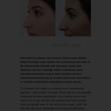
Rate this post
Herstellen in plaats van creëren. Dat is waar dokter
Hayri Hortoglu naar streeft. De cosmetisch arts ziet in
de Amstelzijde Kliniek veel vrouwen, maar ook
mannen, die hun uiterlijk willen verbeteren door
onvolkomenheden weg te laten werken of door
volumevermeerdering de oudere huid weer een frisser
en minder vermoeide uitstraling te laten geven.
‘Er bestaan veel fabels en angsten over ­cosmetische
ingrepen’, weet dokter Hortoglu. ‘Maar dat zijn voornamelijk
Hollywood-achtige toestanden. Daar hoef je bij ons niet
bang voor te zijn. Als hier een patiënt komt met wensen
over het uiterlijk waar ik niet achter kan staan, zal ik het
ook niet uitvoeren. Natuurlijk kan ik bijvoorbeeld lippen