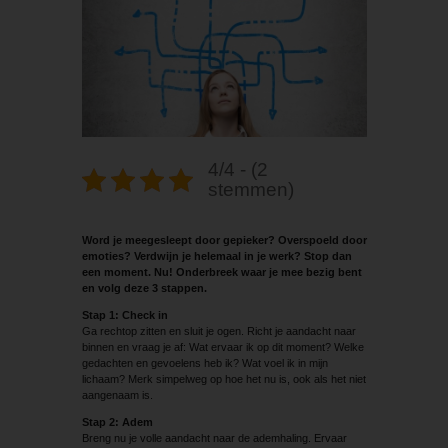
4/4 - (2
stemmen)
Word je meegesleept door gepieker? Overspoeld door
emoties? Verdwijn je ­helemaal in je werk? Stop dan
een ­moment. Nu! Onderbreek waar je mee bezig bent
en volg deze 3 stappen.
Stap 1: Check in
Ga rechtop zitten en sluit je ogen. Richt je aandacht naar
binnen en vraag je af: Wat ervaar ik op dit moment? Welke
gedachten en gevoelens heb ik? Wat voel ik in mijn
lichaam? Merk simpelweg op hoe het nu is, ook als het niet
aangenaam is.
Stap 2: Adem
Breng nu je volle aandacht naar de ademhaling. Ervaar