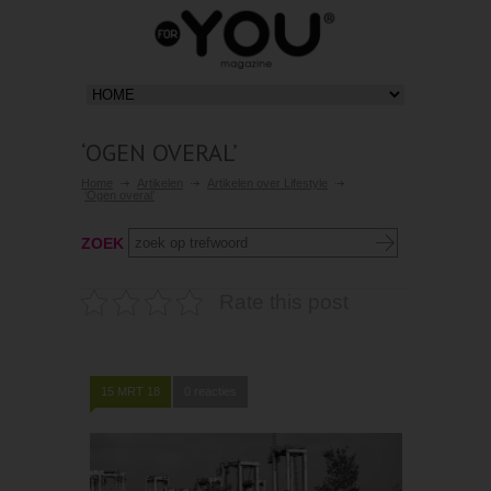
‘OGEN OVERAL’
Home
Artikelen
Artikelen over Lifestyle
‘Ogen overal’
ZOEK
Rate this post
15 MRT 18
0 reacties