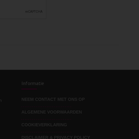
Informatie
NEEM CONTACT MET ONS OP
n
ALGEMENE VOORWAARDEN
COOKIEVERKLARING
DISCLAIMER & PRIVACY POLICY