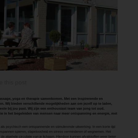
e this post
massage, yoga en therapie samenkomen. Met een inspirerende en
en. Wij bieden verschillende mogelijkheden aan om jezelf op te laden,
este bij jou past. Wij zijn een enthousiast team van jong tot oud.
sie in het begeleiden van mensen naar meer ontspanning en energie, met
als psychisch een ontspannende en stimulerende uitwerking. In een korte tijd
 gespannen spieren, slapeloosheid en stress verminderen of wegnemen. Het
 de algehele circulatie van je lichaam. Hierdoor kunnen afvalstoffen weer beter