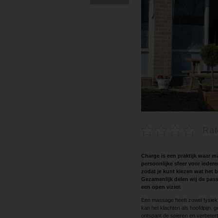
Rat
Charge is een praktijk waar 
persoonlijke sfeer voor iedere
zodat je kunt kiezen wat het b
Gezamenlijk delen wij de pas
een open vizier.
Een massage heeft zowel fysiek 
kan het klachten als hoofdpijn,
ontspant de spieren en verbetert