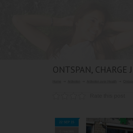
ONTSPAN, CHARGE J
Home
Artikelen
Artikelen over Health
Ontspa
Rate this post
22 SEP 15
0 reacties