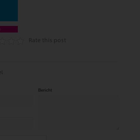
e
Rate this post
el
Bericht