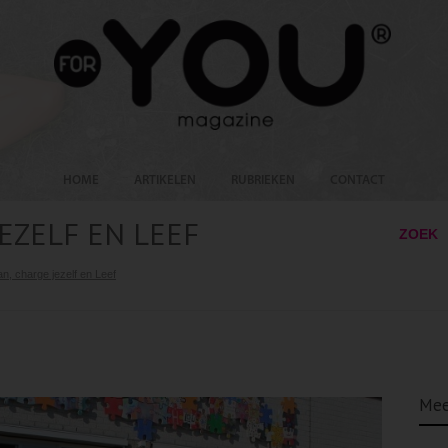
HOME
ARTIKELEN
RUBRIEKEN
CONTACT
EZELF EN LEEF
ZOEK
n, charge jezelf en Leef
Mee