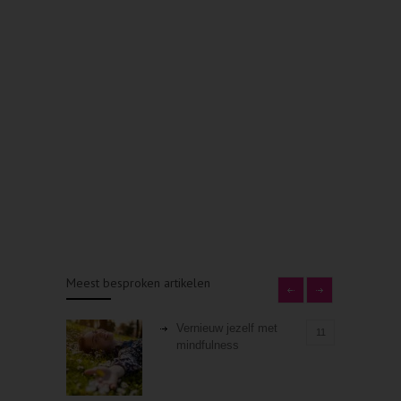
Meest besproken artikelen
Vernieuw jezelf met
11
mindfulness