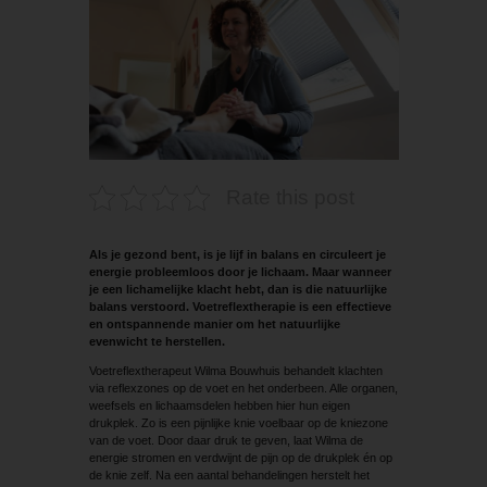
Rate this post
Als je gezond bent, is je lijf in balans en circuleert je
energie probleemloos door je lichaam. Maar wanneer
je een lichamelijke klacht hebt, dan is die natuurlijke
balans verstoord. Voetreflextherapie is een effectieve
en ontspannende manier om het natuurlijke
evenwicht te herstellen.
Voetreflextherapeut Wilma Bouwhuis behandelt klachten
via reflexzones op de voet en het onderbeen. Alle organen,
weefsels en lichaamsdelen hebben hier hun eigen
drukplek. Zo is een pijnlijke knie voelbaar op de kniezone
van de voet. Door daar druk te geven, laat Wilma de
energie stromen en verdwijnt de pijn op de drukplek én op
de knie zelf. Na een aantal behandelingen herstelt het