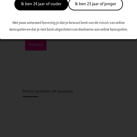
Ik ben 24 jaar of ouder
Ik ben 23 jaar of jonger
Met jouw antwoord bevestig je dat je bewust bent van de risico’s van online
kansspelen en dat je niet bent uitgesloten van deelname aan online kansspelen.
Meest bekeken dit kwartaal