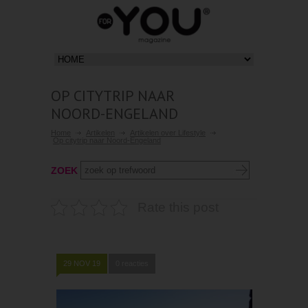
OP CITYTRIP NAAR
NOORD-ENGELAND
Home
Artikelen
Artikelen over Lifestyle
Op citytrip naar Noord-Engeland
ZOEK
Rate this post
29 NOV 19
0 reacties