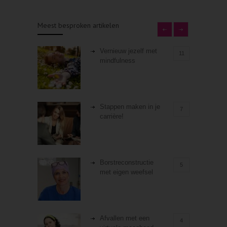
Meest besproken artikelen
Vernieuw jezelf met
11
mindfulness
Stappen maken in je
7
carrière!
Borstreconstructie
5
met eigen weefsel
Afvallen met een
4