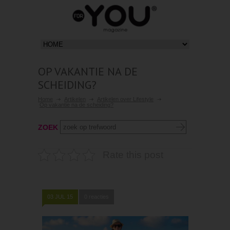
OP VAKANTIE NA DE
SCHEIDING?
Home
Artikelen
Artikelen over Lifestyle
Op vakantie na de scheiding?
ZOEK
Rate this post
03 JUL 15
0 reacties